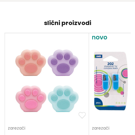
slični proizvodi
zarezači
zarezači