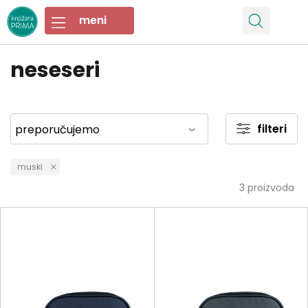
neseseri
filteri
muski
3
proizvoda