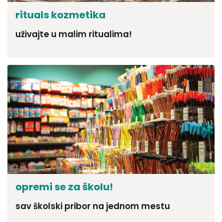
rituals kozmetika
uživajte u malim ritualima!
opremi se za školu!
sav školski pribor na jednom mestu