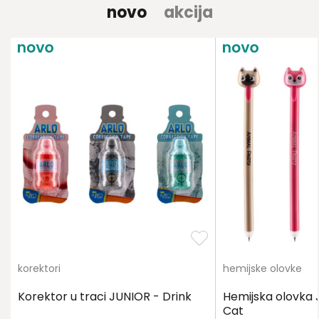
novo
akcija
korektori
hemijske olovke
Korektor u traci JUNIOR - Drink
Hemijska olovka J
Cat