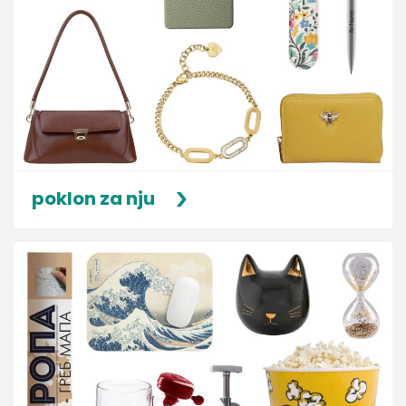
poklon za nju