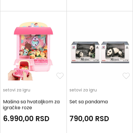
setovi za igru
setovi za igru
Mašina sa hvataljkom za
Set sa pandama
igračke roze
6.990,00
RSD
790,00
RSD