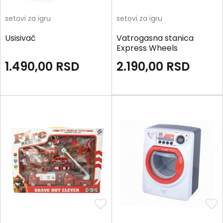
setovi za igru
setovi za igru
Usisivač
Vatrogasna stanica
Express Wheels
1.490,00
RSD
2.190,00
RSD