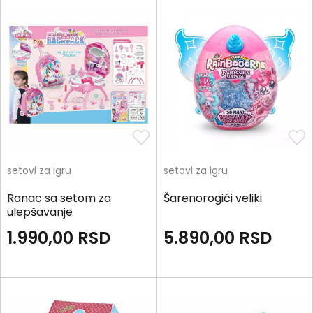
setovi za igru
setovi za igru
Ranac sa setom za
Šarenorogići veliki
ulepšavanje
1.990,00
RSD
5.890,00
RSD