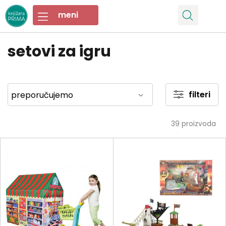
setovi za igru
filteri
39
proizvoda