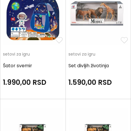
setovi za igru
setovi za igru
Šator svemir
Set divljih životinja
1.990,00
RSD
1.590,00
RSD