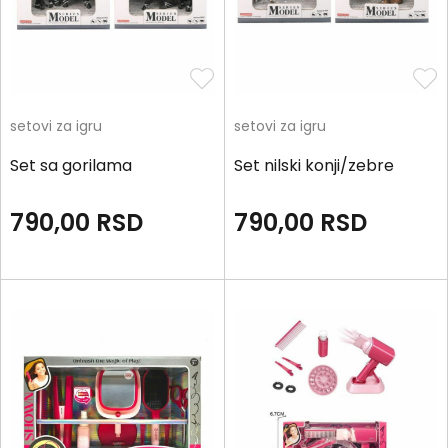
setovi za igru
setovi za igru
Set sa gorilama
Set nilski konji/zebre
790,00
RSD
790,00
RSD