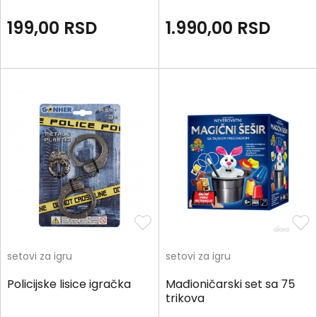
199,00
RSD
1.990,00
RSD
setovi za igru
setovi za igru
Policijske lisice igračka
Mađioničarski set sa 75
trikova