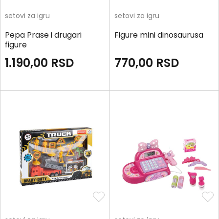
setovi za igru
setovi za igru
Pepa Prase i drugari
Figure mini dinosaurusa
figure
1.190,00
RSD
770,00
RSD