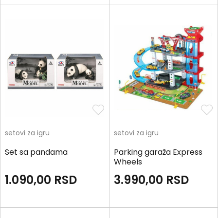
setovi za igru
setovi za igru
Set sa pandama
Parking garaža Express
Wheels
1.090,00
RSD
3.990,00
RSD