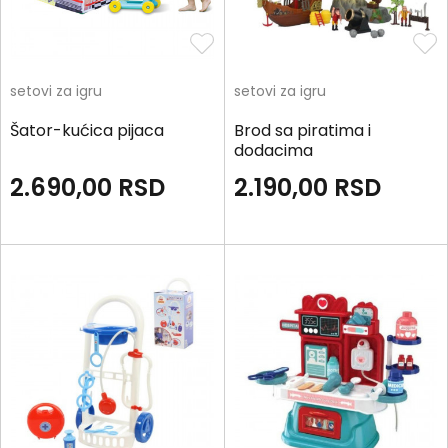
setovi za igru
setovi za igru
Šator-kućica pijaca
Brod sa piratima i
dodacima
2.690,00
RSD
2.190,00
RSD