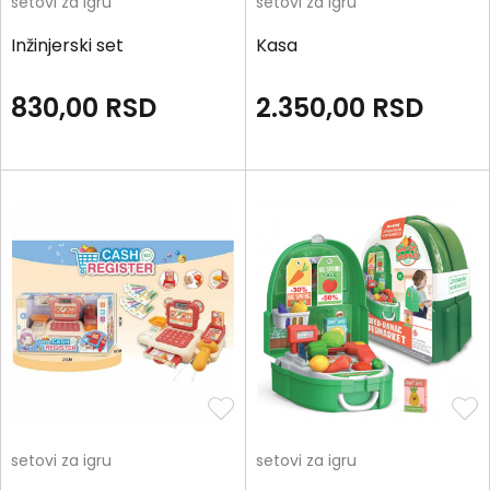
setovi za igru
setovi za igru
Inžinjerski set
Kasa
830,00
RSD
2.350,00
RSD
setovi za igru
setovi za igru