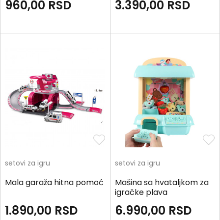
960,00
RSD
3.390,00
RSD
setovi za igru
setovi za igru
Mala garaža hitna pomoć
Mašina sa hvataljkom za
igračke plava
1.890,00
RSD
6.990,00
RSD