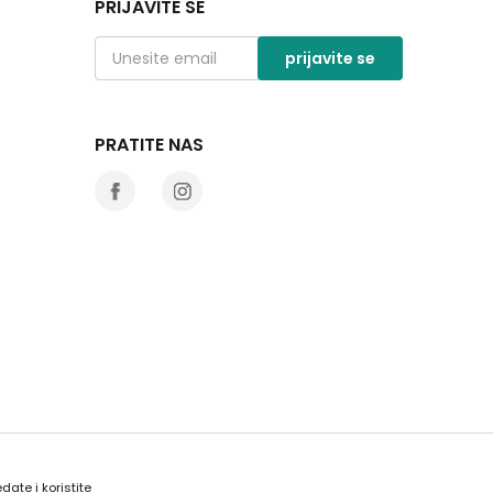
PRIJAVITE SE
prijavite se
PRATITE NAS
date i koristite