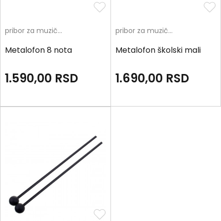
pribor za muzičko
pribor za muzičko
Metalofon 8 nota
Metalofon školski mali
1.590,00
RSD
1.690,00
RSD