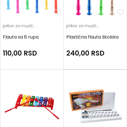
pribor za muzičko
pribor za muzičko
Flauta sa 8 rupa
Plastična flauta školska
110,00
RSD
240,00
RSD