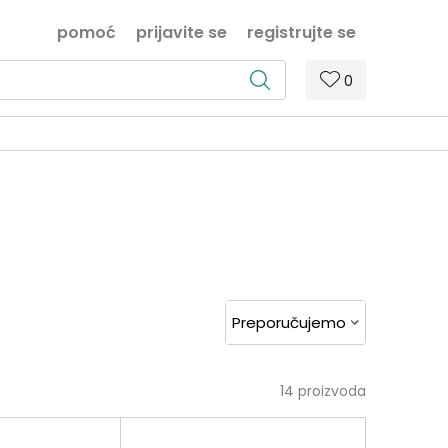
pomoć
prijavite se
registrujte se
0
14
proizvoda