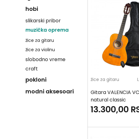
hobi
slikarski pribor
muzička oprema
žice za gitaru
žice za violinu
slobodno vreme
craft
pokloni
žice za gitaru
modni aksesoari
Gitara VALENCIA V
natural classic
13.300,00
R