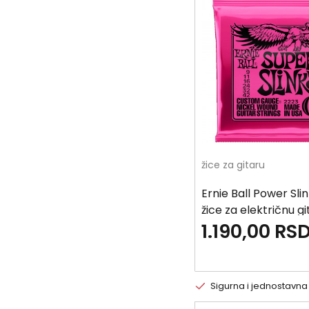
žice za gitaru
Ernie Ball Power Sli
žice za električnu gi
1.190,00
RS
Sigurna i jednostavna