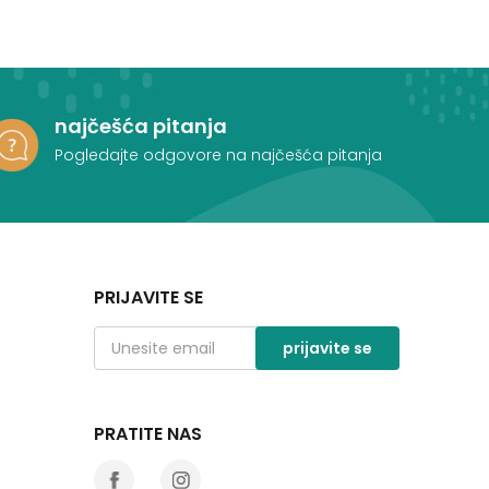
najčešća pitanja
Pogledajte odgovore na najčešća pitanja
PRIJAVITE SE
prijavite se
PRATITE NAS