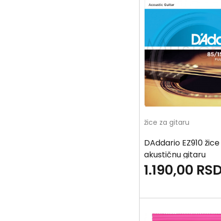
žice za gitaru
DAddario EZ910 žice
akustičnu gitaru
1.190,00
RS