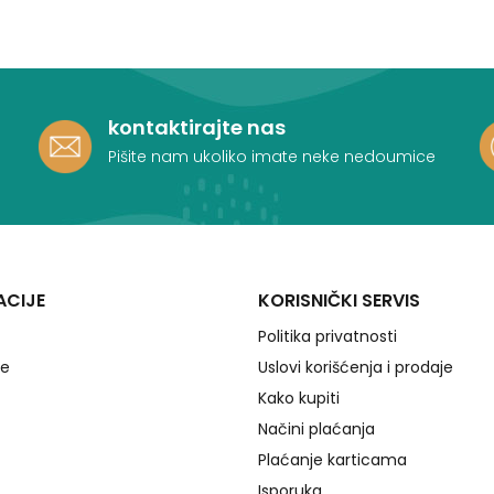
kontaktirajte nas
Pišite nam ukoliko imate neke nedoumice
ACIJE
KORISNIČKI SERVIS
Politika privatnosti
je
Uslovi korišćenja i prodaje
Kako kupiti
Načini plaćanja
Plaćanje karticama
Isporuka