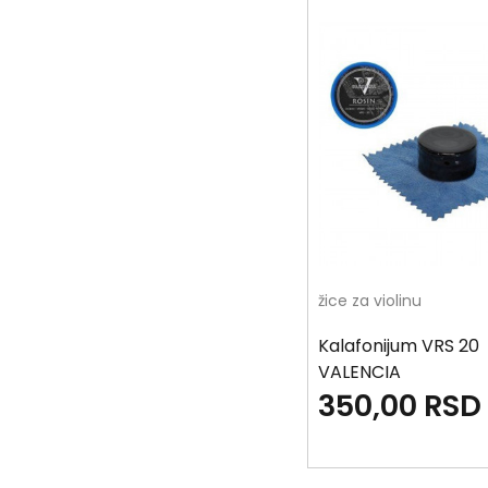
žice za violinu
Kalafonijum VRS 20
VALENCIA
350,00
RSD