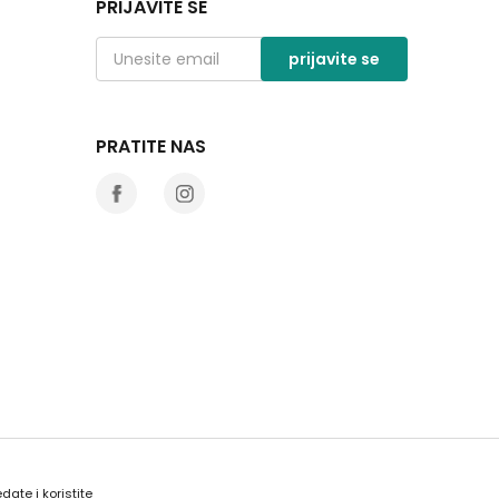
PRIJAVITE SE
prijavite se
PRATITE NAS
date i koristite