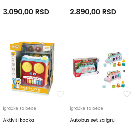
3.090,00
RSD
2.890,00
RSD
igračke za bebe
igračke za bebe
Aktiviti kocka
Autobus set za igru