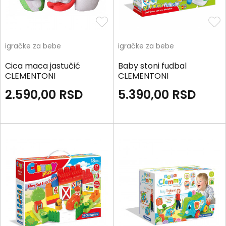
igračke za bebe
igračke za bebe
Cica maca jastučić
Baby stoni fudbal
CLEMENTONI
CLEMENTONI
2.590,00
RSD
5.390,00
RSD