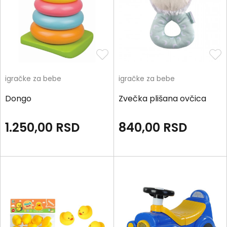
igračke za bebe
igračke za bebe
Dongo
Zvečka plišana ovčica
1.250,00
RSD
840,00
RSD