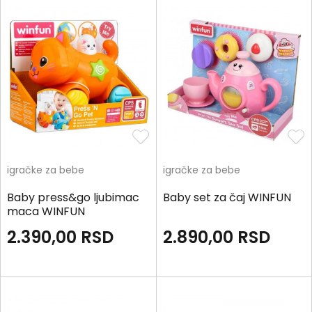
igračke za bebe
igračke za bebe
Baby press&go ljubimac
Baby set za čaj WINFUN
maca WINFUN
2.390,00
RSD
2.890,00
RSD