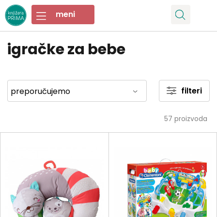
igračke za bebe
filteri
57
proizvoda