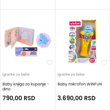
igračke za bebe
igračke za bebe
Baby knjiga za kupanje -
Baby mikrofon WINFUN
dino
790,00
RSD
3.690,00
RSD