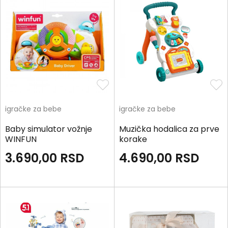
igračke za bebe
igračke za bebe
Baby simulator vožnje
Muzička hodalica za prve
WINFUN
korake
3.690,00
RSD
4.690,00
RSD