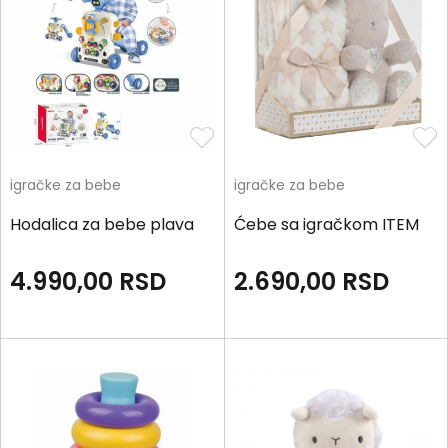
igračke za bebe
igračke za bebe
Hodalica za bebe plava
Ćebe sa igračkom ITEM
4.990,00
RSD
2.690,00
RSD