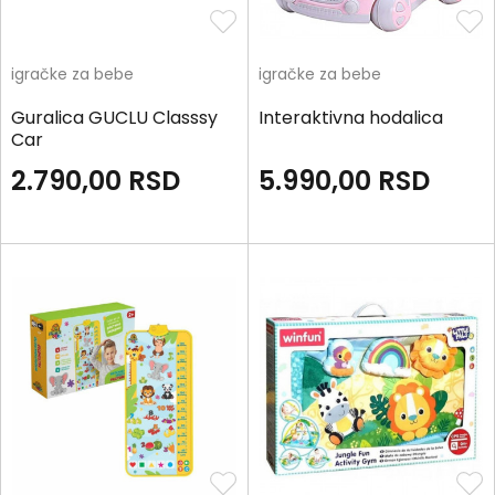
igračke za bebe
igračke za bebe
Guralica GUCLU Classsy
Interaktivna hodalica
Car
2.790,00
RSD
5.990,00
RSD