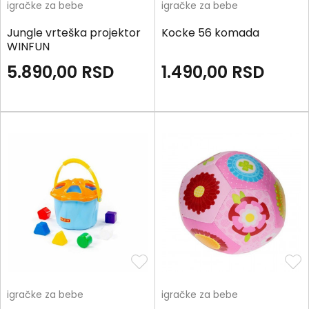
igračke za bebe
igračke za bebe
Jungle vrteška projektor
Kocke 56 komada
WINFUN
5.890,00
RSD
1.490,00
RSD
igračke za bebe
igračke za bebe