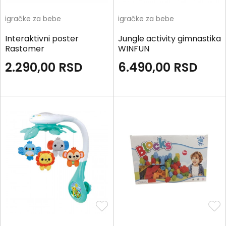
igračke za bebe
igračke za bebe
Interaktivni poster
Jungle activity gimnastika
Rastomer
WINFUN
2.290,00
RSD
6.490,00
RSD