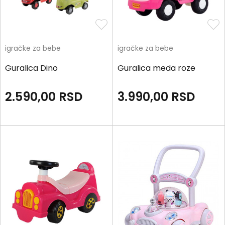
igračke za bebe
igračke za bebe
Guralica Dino
Guralica meda roze
2.590,00
RSD
3.990,00
RSD