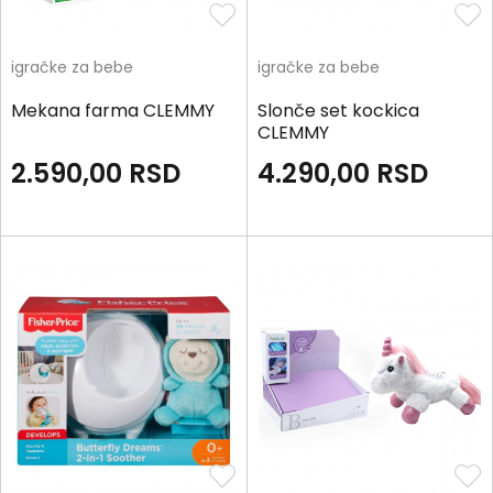
igračke za bebe
igračke za bebe
Mekana farma CLEMMY
Slonče set kockica
CLEMMY
2.590,00
RSD
4.290,00
RSD