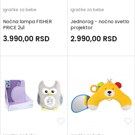
igračke za bebe
igračke za bebe
Noćna lampa FISHER
Jednorog - noćno svetlo
PRICE 2u1
projektor
3.990,00
RSD
2.990,00
RSD