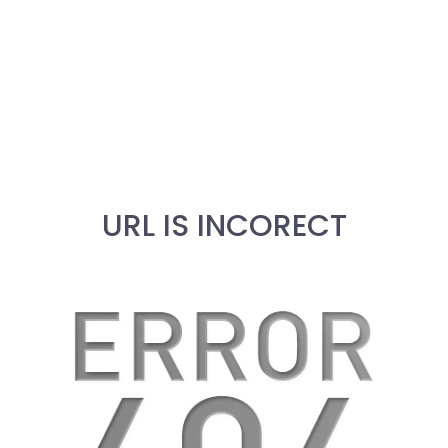
URL IS INCORECT