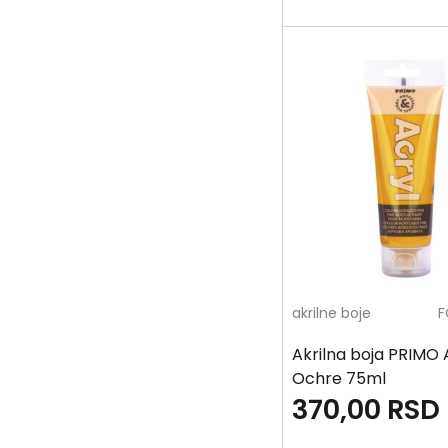
akrilne boje
F
Akrilna boja PRIMO 
Ochre 75ml
370,00
RSD