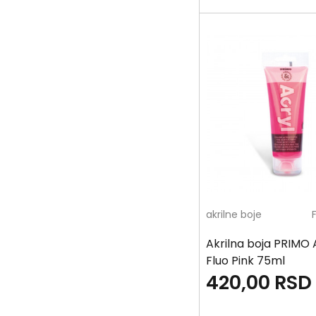
akrilne boje
Akrilna boja PRIMO 
Fluo Pink 75ml
420,00
RSD