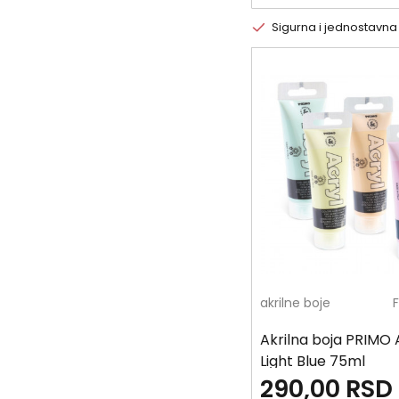
Sigurna i jednostavna
akrilne boje
Akrilna boja PRIMO 
Light Blue 75ml
290,00
RSD