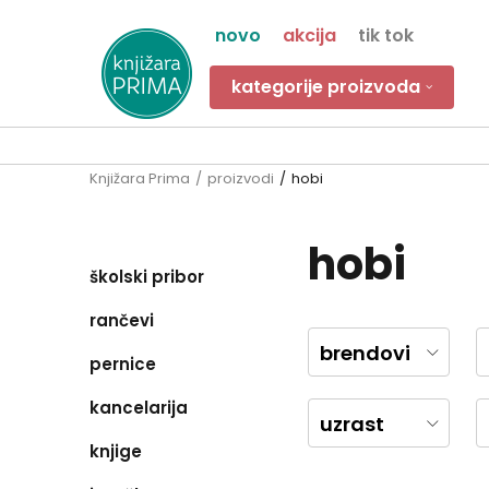
novo
akcija
tik tok
kategorije proizvoda
Knjižara Prima
proizvodi
hobi
hobi
školski pribor
rančevi
brendovi
pernice
kancelarija
uzrast
knjige