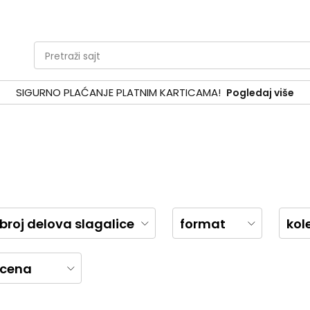
Pretraži sajt
SIGURNO PLAĆANJE PLATNIM KARTICAMA!
Pogledaj više
broj delova slagalice
format
kol
cena