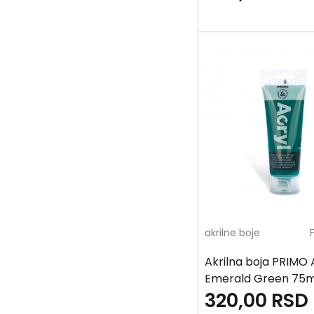
akrilne boje
Akrilna boja PRIMO 
Emerald Green 75m
320,00
RSD