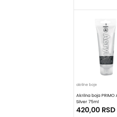
akrilne boje
Akrilna boja PRIMO 
Silver 75ml
420,00
RSD