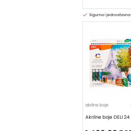
Sigurna i jednostavna
akrilne boje
Akrilne boje DELI 24