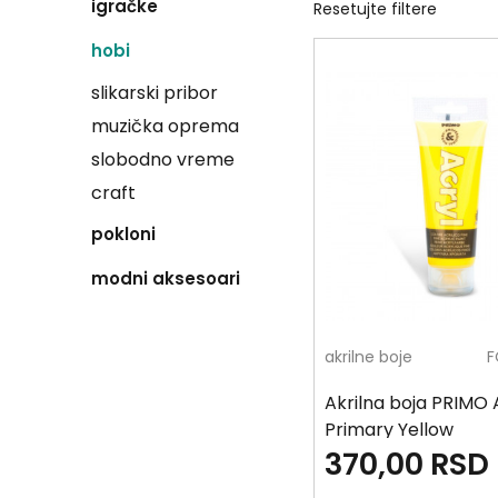
igračke
Resetujte filtere
hobi
slikarski pribor
muzička oprema
slobodno vreme
craft
pokloni
modni aksesoari
akrilne boje
F
Akrilna boja PRIMO 
Primary Yellow
370,00
RSD