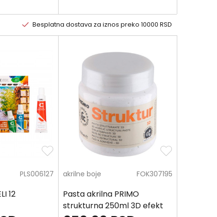
Besplatna dostava za iznos preko 10000 RSD
PLS006127
akrilne boje
FOK307195
LI 12
Pasta akrilna PRIMO
strukturna 250ml 3D efekt