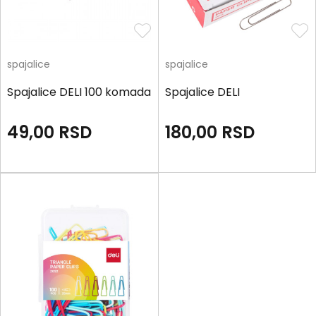
spajalice
spajalice
Spajalice DELI 100 komada
Spajalice DELI
49,00
RSD
180,00
RSD