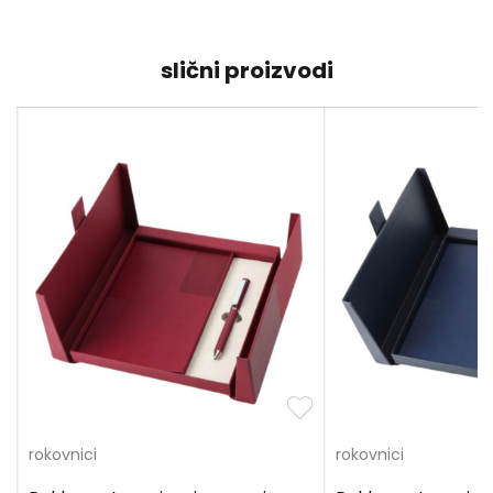
slični proizvodi
rokovnici
rokovnici