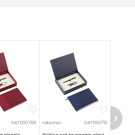
GAT000768
rokovnici
GAT000751
rokovnici