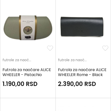
futrole za naočare
futrole za naočare
Futrola za naočare ALICE
Futrola za naočare ALICE
WHEELER - Pistachio
WHEELER Rome - Black
1.190,00
RSD
2.390,00
RSD