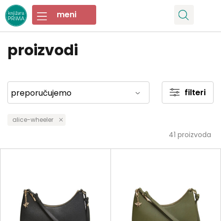
proizvodi
filteri
alice-wheeler
41
proizvoda