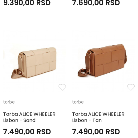
9.390,00
RSD
7.690,00
RSD
torbe
torbe
Torba ALICE WHEELER
Torba ALICE WHEELER
Lisbon - Sand
Lisbon - Tan
7.490,00
RSD
7.490,00
RSD