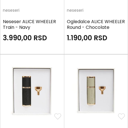
neseseri
neseseri
Neseser ALICE WHEELER
Ogledalce ALICE WHEELER
Train - Navy
Round - Chocolate
3.990,00
RSD
1.190,00
RSD