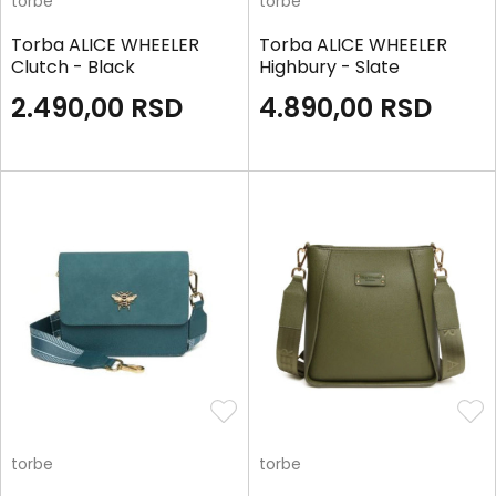
torbe
torbe
Torba ALICE WHEELER
Torba ALICE WHEELER
Clutch - Black
Highbury - Slate
2.490,00
RSD
4.890,00
RSD
torbe
torbe