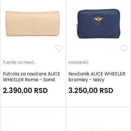
futrole za naočare
novčanici
Futrola za naočare ALICE
Novčanik ALICE WHEELER
WHEELER Rome - Sand
bromley - Navy
2.390,00
RSD
3.250,00
RSD