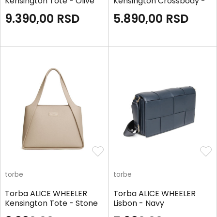
Kensington Tote - Olive
Kensington Crossbody -
Stone
9.390,00
RSD
5.890,00
RSD
torbe
torbe
Torba ALICE WHEELER
Torba ALICE WHEELER
Kensington Tote - Stone
Lisbon - Navy