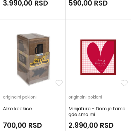
3.990,00
RSD
590,00
RSD
originalni pokloni
originalni pokloni
Alko kockice
Minijatura - Dom je tamo
gde smo mi
700,00
RSD
2.990,00
RSD