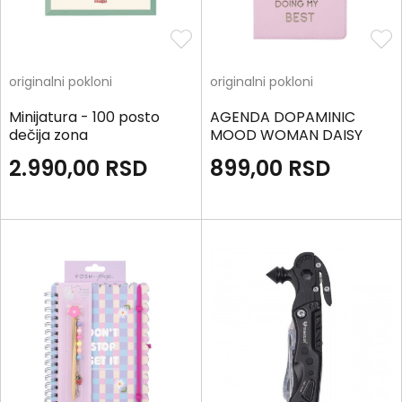
originalni pokloni
originalni pokloni
Minijatura - 100 posto
AGENDA DOPAMINIC
dečija zona
MOOD WOMAN DAISY
CLIP FLAP A325347
2.990,00
RSD
899,00
RSD