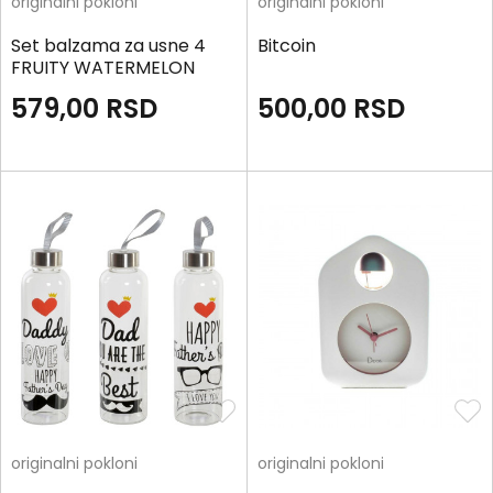
originalni pokloni
originalni pokloni
Set balzama za usne 4
Bitcoin
FRUITY WATERMELON
579,00
RSD
500,00
RSD
originalni pokloni
originalni pokloni