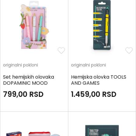
originalni pokloni
originalni pokloni
Set hemijskih olovaka
Hemijska olovka TOOLS
DOPAMINIC MOOD
AND GAMES
Flowers
799,00
RSD
1.459,00
RSD