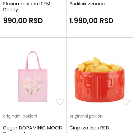
Flašica za vodu ITEM
Budilnik zvonce
Daddy
990,00
RSD
1.990,00
RSD
originalni pokloni
originalni pokloni
Ceger DOPAMINIC MOOD
Činija za čips RED