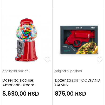
originalni pokloni
originalni pokloni
Dozer za slatkiše
Dozer za sos TOOLS AND
American Dream
GAMES
8.690,00
RSD
875,00
RSD