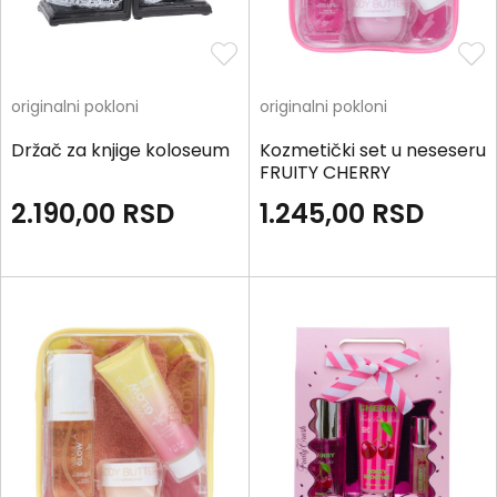
originalni pokloni
originalni pokloni
Držač za knjige koloseum
Kozmetički set u neseseru
FRUITY CHERRY
2.190,00
RSD
1.245,00
RSD