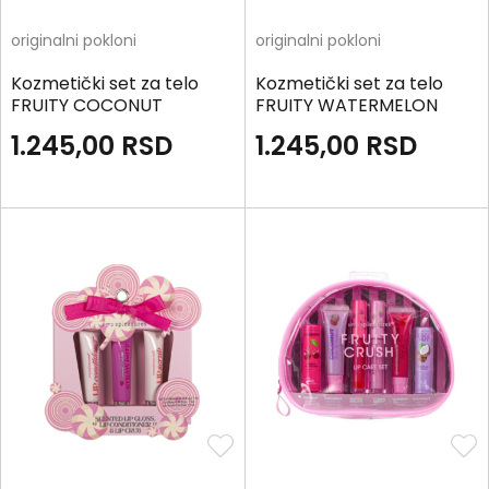
originalni pokloni
originalni pokloni
Kozmetički set za telo
Kozmetički set za telo
FRUITY COCONUT
FRUITY WATERMELON
VANILLA PURPLE
1.245,00
RSD
1.245,00
RSD