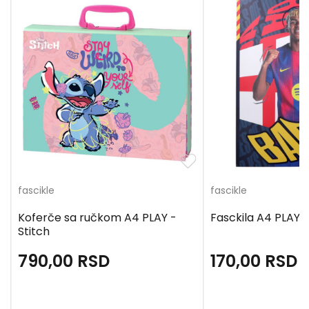
fascikle
fascikle
Koferče sa ručkom A4 PLAY -
Fasckila A4 PLAY 
Stitch
790,00
RSD
170,00
RSD