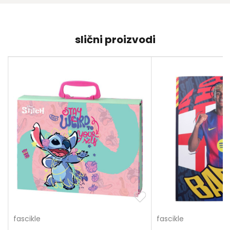
slični proizvodi
fascikle
fascikle