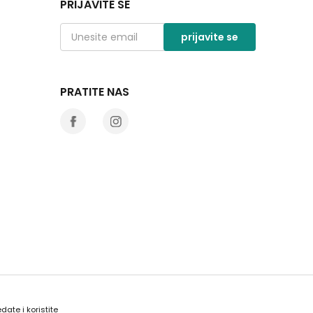
PRIJAVITE SE
prijavite se
PRATITE NAS
date i koristite