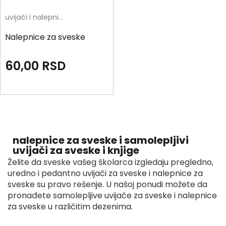
uvijači i nalepnice
Nalepnice za sveske
60,00
RSD
nalepnice za sveske i samolepljivi
uvijači za sveske i knjige
Želite da sveske vašeg školarca izgledaju pregledno,
uredno i pedantno uvijači za sveske i nalepnice za
sveske su pravo rešenje. U našoj ponudi možete da
pronađete samolepljive uvijače za sveske i nalepnice
za sveske u različitim dezenima.