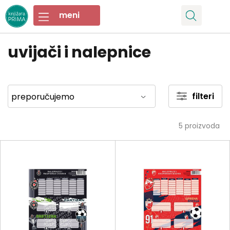
uvijači i nalepnice
filteri
5
proizvoda