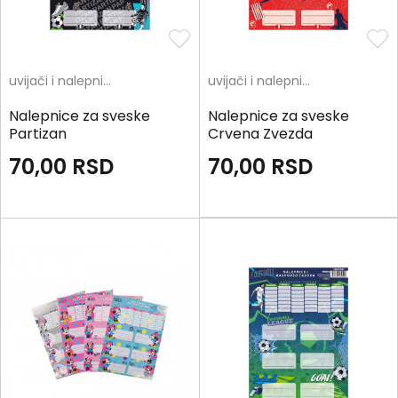
uvijači i nalepnice
uvijači i nalepnice
Nalepnice za sveske
Nalepnice za sveske
Partizan
Crvena Zvezda
70,00
RSD
70,00
RSD