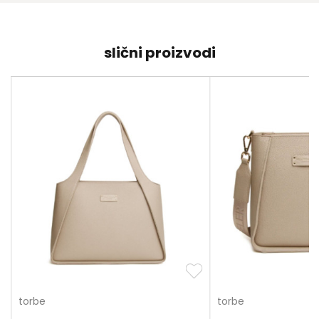
slični proizvodi
torbe
torbe