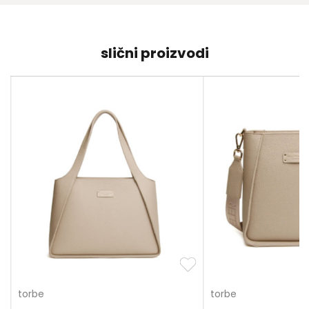
slični proizvodi
torbe
torbe