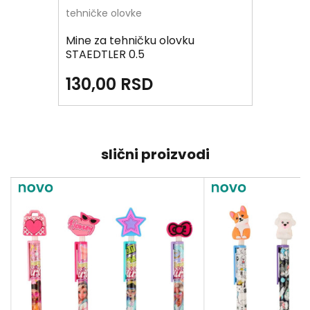
tehničke olovke
Mine za tehničku olovku
STAEDTLER 0.5
130,00
RSD
slični proizvodi