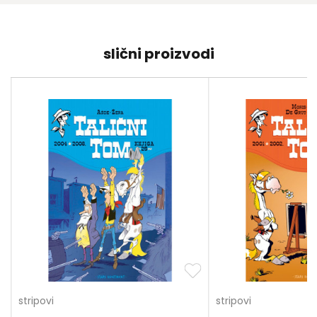
slični proizvodi
stripovi
stripovi