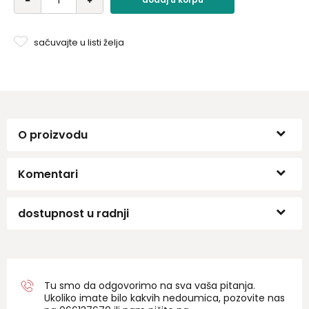
sačuvajte u listi želja
O proizvodu
Komentari
dostupnost u radnji
Tu smo da odgovorimo na sva vaša pitanja.
Ukoliko imate bilo kakvih nedoumica, pozovite nas