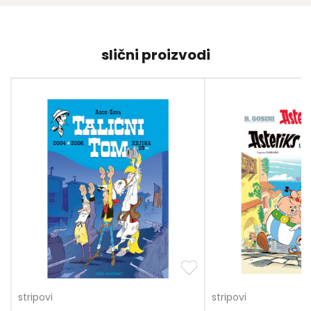
slični proizvodi
stripovi
stripovi