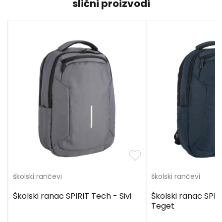
slični proizvodi
školski rančevi
školski rančevi
Školski ranac SPIRIT Tech - Sivi
Školski ranac SPIR
Teget