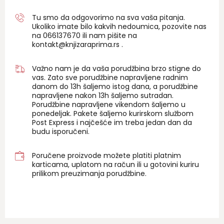
Tu smo da odgovorimo na sva vaša pitanja.
Ukoliko imate bilo kakvih nedoumica, pozovite nas
na 06
6137670
ili nam pišite na
kontakt@knjizaraprima.rs
.
Važno nam je da vaša porudžbina brzo stigne do
vas. Zato sve porudžbine napravljene radnim
danom do 13h šaljemo istog dana, a porudžbine
napravljene nakon 13h šaljemo sutradan.
Porudžbine napravljene vikendom šaljemo u
ponedeljak. Pakete šaljemo kurirskom službom
Post Express i najčešće im treba jedan dan da
budu isporučeni.
Poručene proizvode možete platiti platnim
karticama, uplatom na račun ili u gotovini kuriru
prilikom preuzimanja porudžbine.