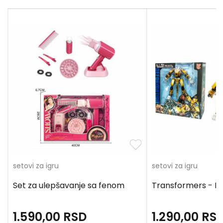
setovi za igru
setovi za igru
Set za ulepšavanje sa fenom
Transformers - L
1.590,00
RSD
1.290,00
RS