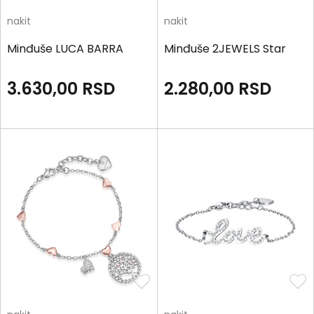
nakit
nakit
Minđuše LUCA BARRA
Minđuše 2JEWELS Star
3.630,00
RSD
2.280,00
RSD