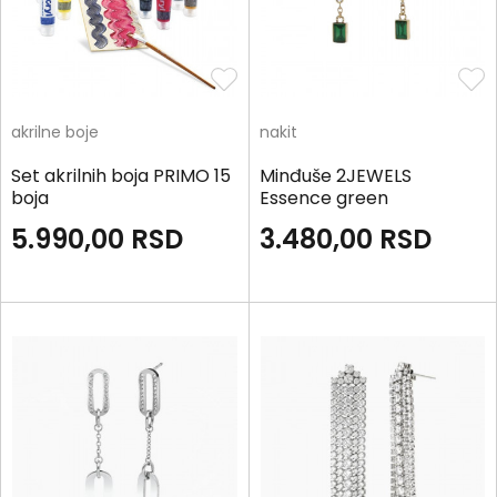
akrilne boje
nakit
Set akrilnih boja PRIMO 15
Minđuše 2JEWELS
boja
Essence green
5.990,00
RSD
3.480,00
RSD