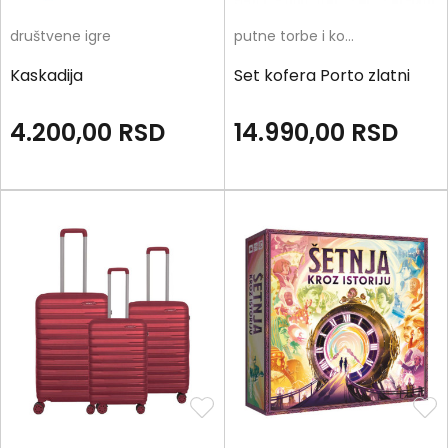
društvene igre
putne torbe i koferi
Kaskadija
Set kofera Porto zlatni
4.200,00
RSD
14.990,00
RSD