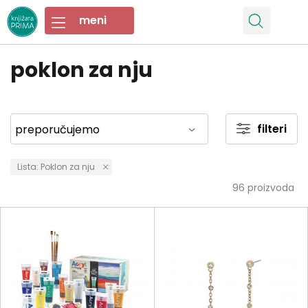
poklon za nju
filteri
Lista: Poklon za nju
96
proizvoda