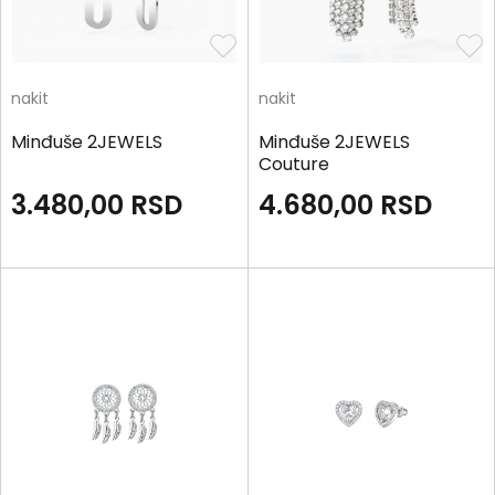
nakit
nakit
Minđuše 2JEWELS
Minđuše 2JEWELS
Couture
3.480,00
RSD
4.680,00
RSD