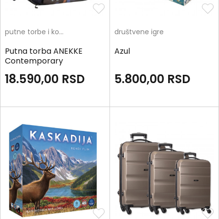
putne torbe i koferi
društvene igre
Putna torba ANEKKE
Azul
Contemporary
18.590,00
RSD
5.800,00
RSD