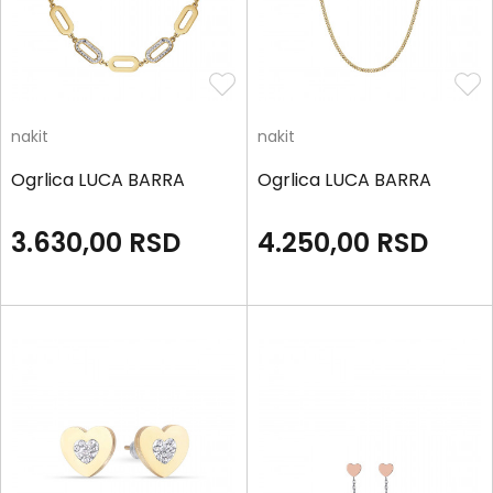
nakit
nakit
Ogrlica LUCA BARRA
Ogrlica LUCA BARRA
3.630,00
RSD
4.250,00
RSD