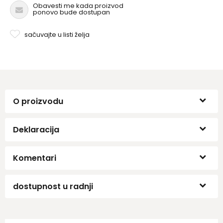
Obavesti me kada proizvod
ponovo bude dostupan
sačuvajte u listi želja
O proizvodu
Deklaracija
Komentari
dostupnost u radnji