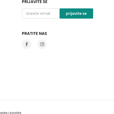
PRIJAVITE SE
prijavite se
PRATITE NAS
date i koristite