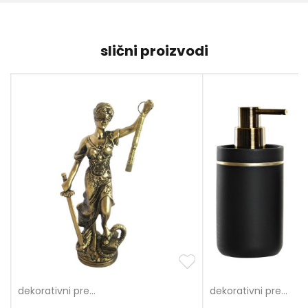
slični proizvodi
dekorativni predmeti
dekorativni predmeti