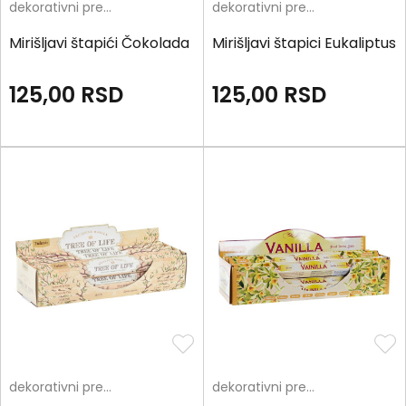
dekorativni predmeti
dekorativni predmeti
Mirišljavi štapići Čokolada
Mirišljavi štapici Eukaliptus
125,00
RSD
125,00
RSD
dekorativni predmeti
dekorativni predmeti