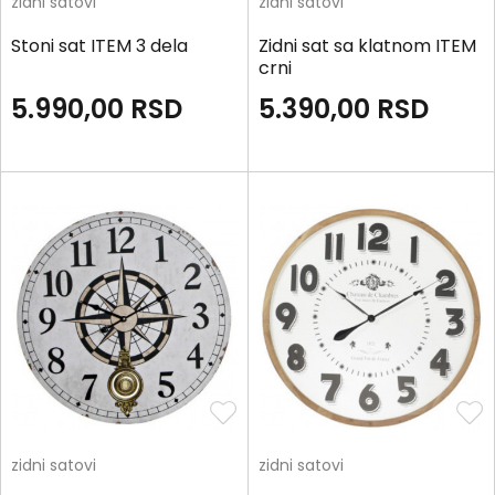
zidni satovi
zidni satovi
Stoni sat ITEM 3 dela
Zidni sat sa klatnom ITEM
crni
5.990,00
RSD
5.390,00
RSD
zidni satovi
zidni satovi