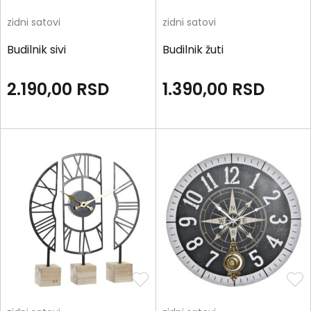
zidni satovi
zidni satovi
Budilnik sivi
Budilnik žuti
2.190,00
RSD
1.390,00
RSD