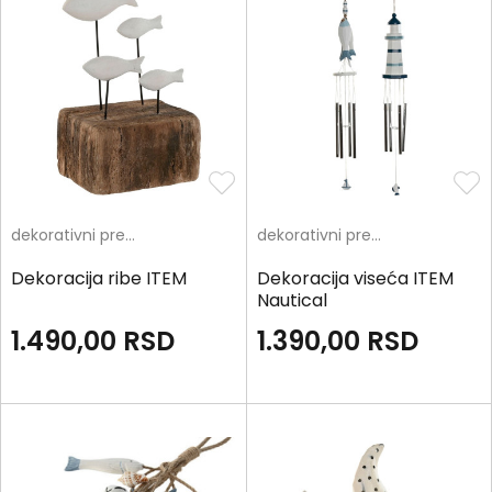
dekorativni predmeti
dekorativni predmeti
Dekoracija ribe ITEM
Dekoracija viseća ITEM
Nautical
1.490,00
RSD
1.390,00
RSD