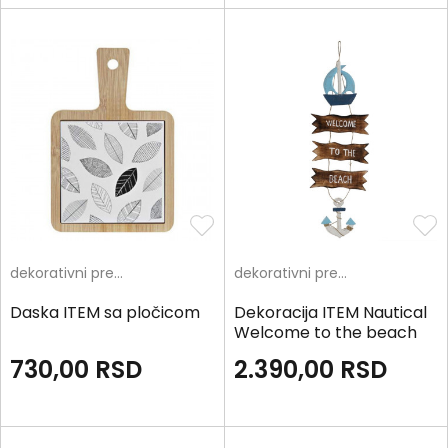
dekorativni predmeti
dekorativni predmeti
Daska ITEM sa pločicom
Dekoracija ITEM Nautical
Welcome to the beach
730,00
RSD
2.390,00
RSD