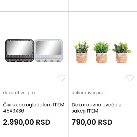
dekorativni predmeti
dekorativni predmeti
Čiviluk sa ogledalom ITEM
Dekorativno cveće u
45X9X36
sakciji ITEM
2.990,00
RSD
790,00
RSD