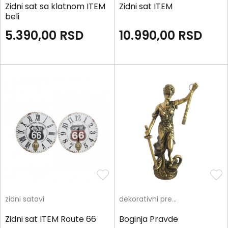
Zidni sat sa klatnom ITEM
Zidni sat ITEM
beli
5.390,00
RSD
10.990,00
RSD
zidni satovi
dekorativni predmeti
Zidni sat ITEM Route 66
Boginja Pravde