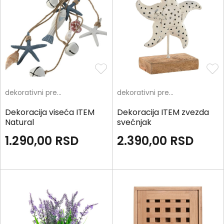
dekorativni predmeti
dekorativni predmeti
Dekoracija viseća ITEM
Dekoracija ITEM zvezda
Natural
svećnjak
1.290,00
RSD
2.390,00
RSD