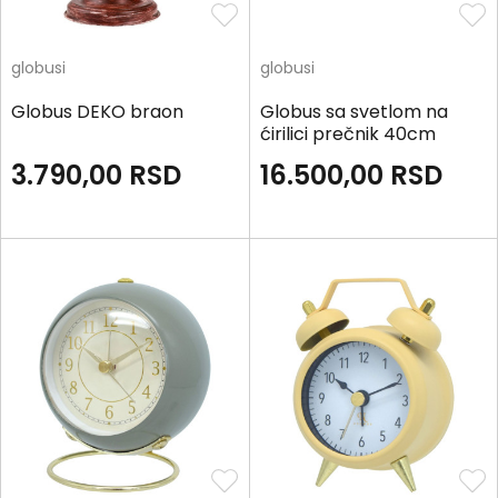
globusi
globusi
Globus DEKO braon
Globus sa svetlom na
ćirilici prečnik 40cm
3.790,00
RSD
16.500,00
RSD