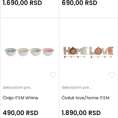
1.690,00
RSD
690,00
RSD
dekorativni predmeti
dekorativni predmeti
Činija ITEM Whine
Čiviluk love/home ITEM
490,00
RSD
1.890,00
RSD