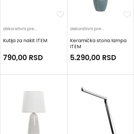
dekorativni predmeti
dekorativni predmeti
Kutija za nakit ITEM
Keramička stona lampa
ITEM
790,00
RSD
5.290,00
RSD