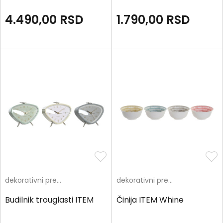
4.490,00
RSD
1.790,00
RSD
dekorativni predmeti
dekorativni predmeti
Budilnik trouglasti ITEM
Činija ITEM Whine