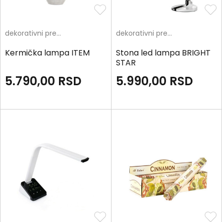
dekorativni predmeti
dekorativni predmeti
Kermička lampa ITEM
Stona led lampa BRIGHT
STAR
5.790,00
RSD
5.990,00
RSD