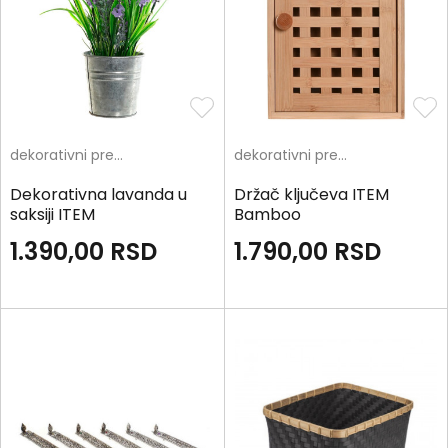
dekorativni predmeti
dekorativni predmeti
Dekorativna lavanda u
Držač ključeva ITEM
saksiji ITEM
Bamboo
1.390,00
RSD
1.790,00
RSD