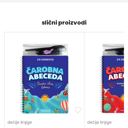
slični proizvodi
dečije knjige
dečije knjige