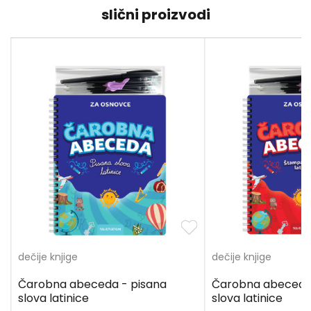
slični proizvodi
dečije knjige
dečije knjige
Čarobna abeceda - pisana
Čarobna abeceda
slova latinice
slova latinice