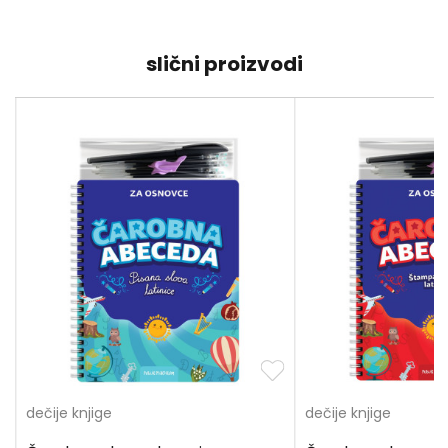
slični proizvodi
dečije knjige
dečije knjige