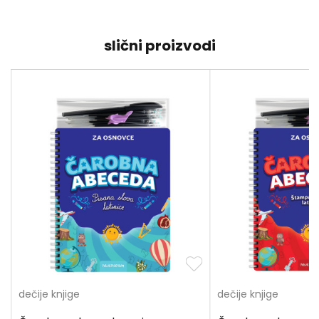
slični proizvodi
dečije knjige
dečije knjige