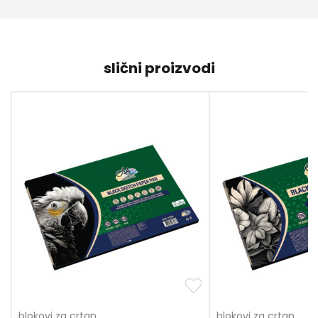
slični proizvodi
blokovi za crtanje
blokovi za crtanje