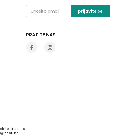
prijavite se
PRATITE NAS
date i koristite
ogledati na