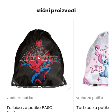
slični proizvodi
vreće za patike
vreće za patike
n
Torbica za patike PASO
Torbica za patike