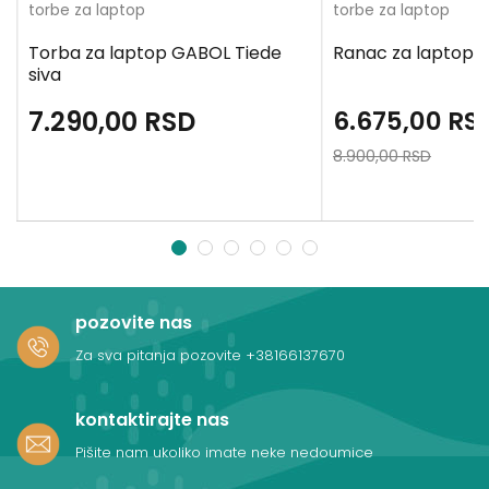
torbe za laptop
torbe za laptop
Torba za laptop GABOL Tiede
Ranac za laptop B
siva
7.290,00
RSD
6.675,00
RS
8.900,00
RSD
1
2
3
4
5
6
pozovite nas
Za sva pitanja pozovite
+38166137670
kontaktirajte nas
Pišite nam ukoliko imate neke nedoumice