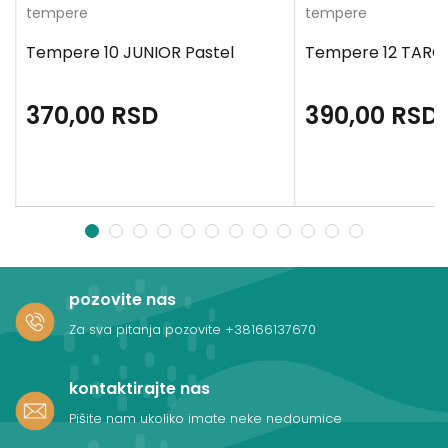
tempere
tempere
Tempere 10 JUNIOR Pastel
Tempere 12 TARG
370,00
RSD
390,00
RSD
1
2
3
4
5
6
7
8
9
10
11
12
pozovite nas
Za sva pitanja pozovite
+38166137670
kontaktirajte nas
Pišite nam ukoliko imate neke nedoumice