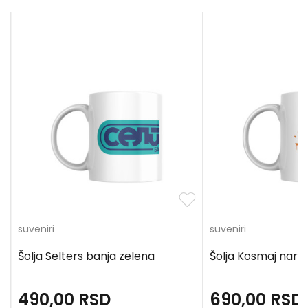
suveniri
suveniri
Šolja Selters banja zelena
Šolja Kosmaj nara
490,00
RSD
690,00
RSD