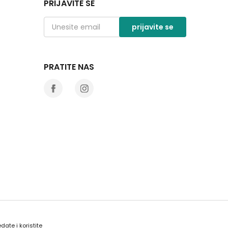
PRIJAVITE SE
prijavite se
PRATITE NAS
date i koristite