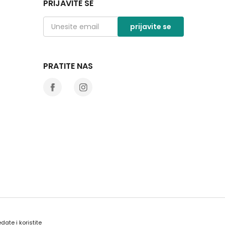
PRIJAVITE SE
prijavite se
PRATITE NAS
date i koristite