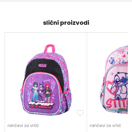
slični proizvodi
rančevi za vrtić
rančevi za vrtić