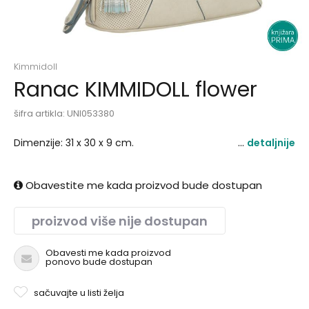
Kimmidoll
Ranac KIMMIDOLL flower
šifra artikla:
UNI053380
Dimenzije: 31 x 30 x 9 cm.
detaljnije
Obavestite me kada proizvod bude dostupan
proizvod više nije dostupan
Obavesti me kada proizvod
ponovo bude dostupan
sačuvajte u listi želja