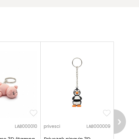
LAB000010
privesci
LAB000009
privesci