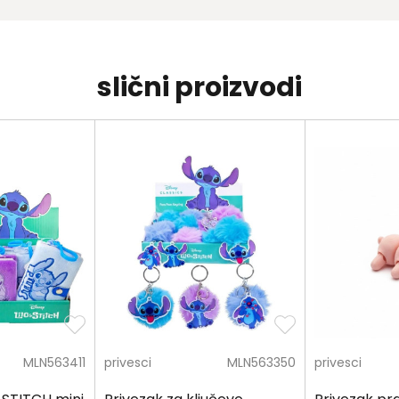
slični proizvodi
MLN563411
privesci
MLN563350
privesci