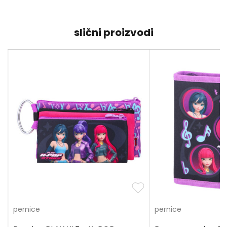
slični proizvodi
pernice
pernice