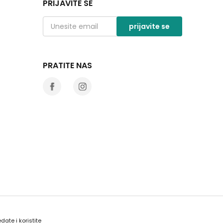
PRIJAVITE SE
prijavite se
PRATITE NAS
date i koristite